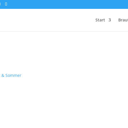
Start
Brau
dt & Sommer